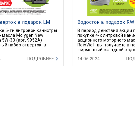
верток в подарок LM
Водосгон в подарок RW
ке 5-ти литровой канистры
В период действия акции 
о масла Molygen New
покупке 4-х литровой кан
n 5W-30 (арт. 9952А)
акционного моторного ма
ный набор отверток в
ReinWell вы получаете в п
фирменный складной водо
4
ПОДРОБНЕЕ
14.06.2024
ПО