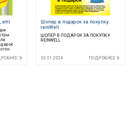
_xml
Шопер в подарок за покупку
reinWell
при
истры
ШОПЕР В ПОДАРОК ЗА ПОКУПКУ
сла
REINWELL
одарок
сгон.
ДРОБНЕЕ
30.01.2024
ПОДРОБНЕЕ