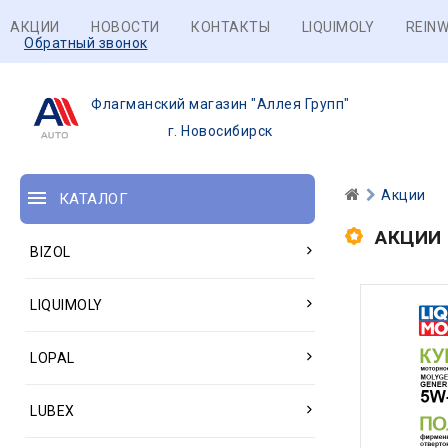
АКЦИИ
НОВОСТИ
КОНТАКТЫ
LIQUIMOLY
REINW
Обратный звонок
Флагманский магазин "Аллея Групп"
г. Новосибирск
Акции
КАТАЛОГ
АКЦИИ
BIZOL
LIQUIMOLY
LOPAL
LUBEX