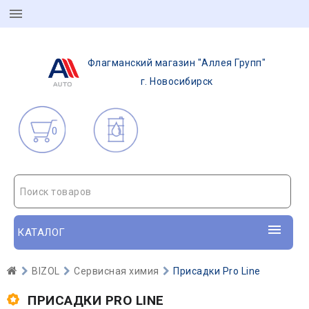
Флагманский магазин "Аллея Групп"
г. Новосибирск
0
Поиск товаров
КАТАЛОГ
BIZOL
Сервисная химия
Присадки Pro Line
ПРИСАДКИ PRO LINE