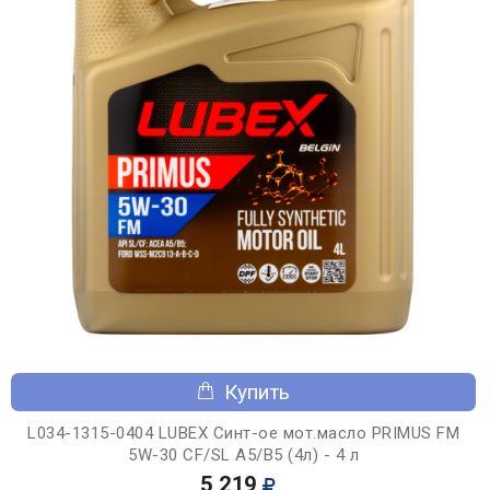
Купить
L034-1315-0404 LUBEX Синт-ое мот.масло PRIMUS FM
5W-30 CF/SL A5/B5 (4л) - 4 л
5 219