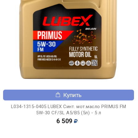
Купить
L034-1315-0405 LUBEX Синт. мот.масло PRIMUS FM
5W-30 CF/SL A5/B5 (5л) - 5 л
6 509