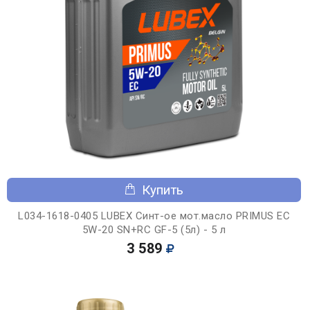
Купить
L034-1618-0405 LUBEX Синт-ое мот.масло PRIMUS EC
5W-20 SN+RC GF-5 (5л) - 5 л
3 589