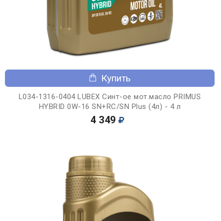
Купить
L034-1316-0404 LUBEX Синт-ое мот.масло PRIMUS
HYBRID 0W-16 SN+RC/SN Plus (4л) - 4 л
4 349