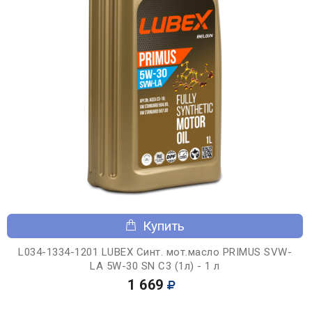
Купить
L034-1334-1201 LUBEX Синт. мот.масло PRIMUS SVW-
LA 5W-30 SN C3 (1л) - 1 л
1 669