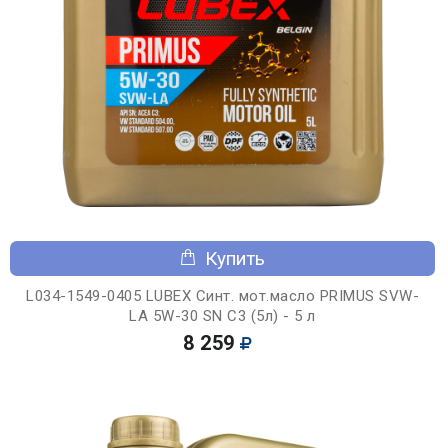
Купить
L034-1549-0405 LUBEX Синт. мот.масло PRIMUS SVW-
LA 5W-30 SN C3 (5л) - 5 л
8 259