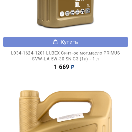
Купить
L034-1624-1201 LUBEX Синт-ое мот.масло PRIMUS
SVW-LA 5W-30 SN C3 (1л) - 1 л
1 669