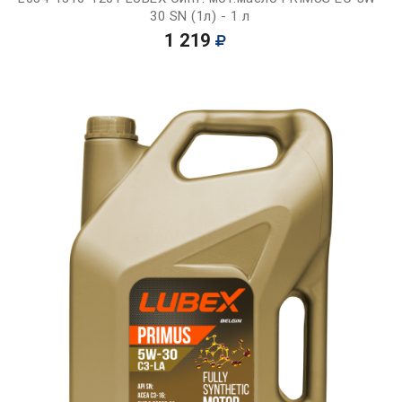
30 SN (1л) - 1 л
1 219