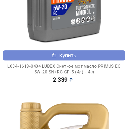
Купить
L034-1618-0404 LUBEX Синт-ое мот.масло PRIMUS EC
5W-20 SN+RC GF-5 (4л) - 4 л
2 339