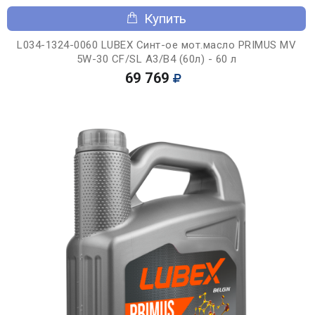
Купить
L034-1324-0060 LUBEX Синт-ое мот.масло PRIMUS MV
5W-30 CF/SL A3/B4 (60л) - 60 л
69 769