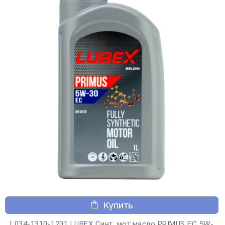
Купить
L034-1310-1201 LUBEX Синт. мот.масло PRIMUS EC 5W-