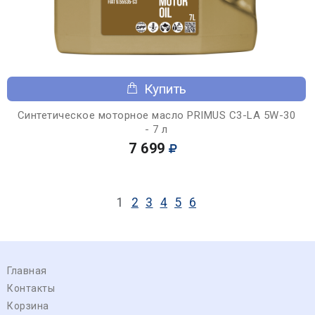
Купить
Синтетическое моторное масло PRIMUS C3-LA 5W-30
- 7 л
7 699
1
2
3
4
5
6
Главная
Контакты
Корзина