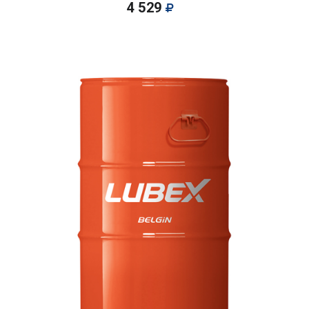
4 529