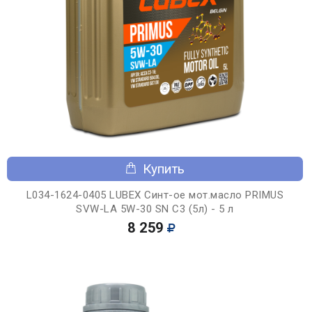
Купить
L034-1624-0405 LUBEX Синт-ое мот.масло PRIMUS
SVW-LA 5W-30 SN C3 (5л) - 5 л
8 259