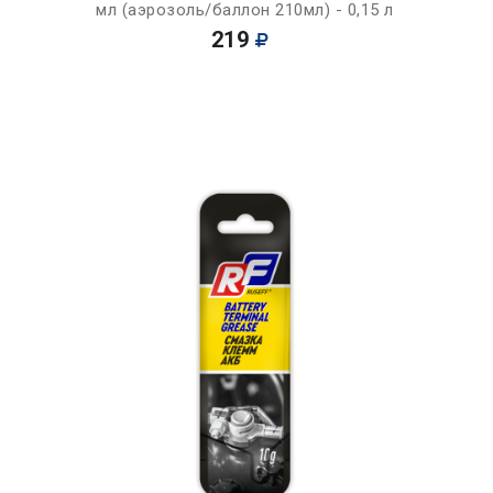
мл (аэрозоль/баллон 210мл) - 0,15 л
219