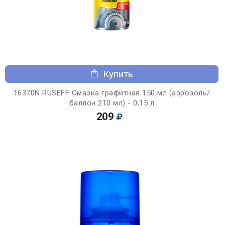
Купить
16370N RUSEFF Смазка графитная 150 мл (аэрозоль/
баллон 210 мл) - 0,15 л
209