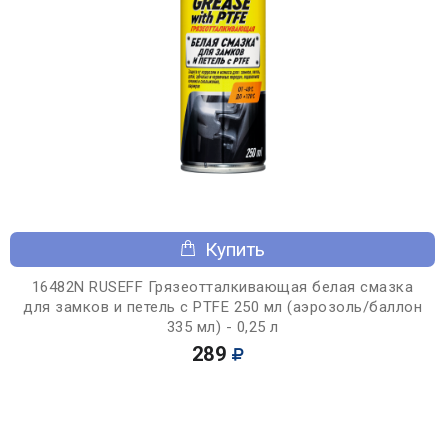
Купить
16482N RUSEFF Грязеотталкивающая белая смазка
для замков и петель с PTFE 250 мл (аэрозоль/баллон
335 мл) - 0,25 л
289