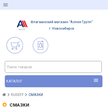
Флагманский магазин "Аллея Групп"
г. Новосибирск
0
Поиск товаров
КАТАЛОГ
RUSEFF
СМАЗКИ
СМАЗКИ