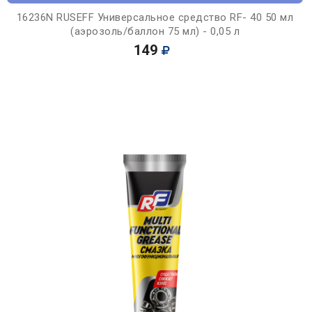
16236N RUSEFF Универсальное средство RF- 40 50 мл
(аэрозоль/баллон 75 мл) - 0,05 л
149