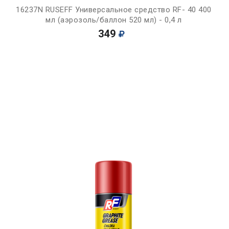
16237N RUSEFF Универсальное средство RF- 40 400
мл (аэрозоль/баллон 520 мл) - 0,4 л
349