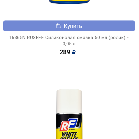
Купить
16365N RUSEFF Силиконовая смазка 50 мл (ролик) -
0,05 л
289