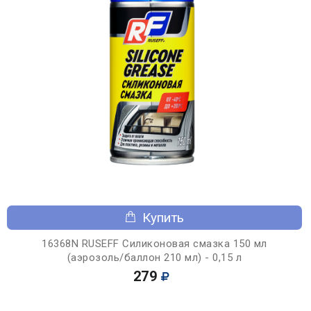
Купить
16368N RUSEFF Силиконовая смазка 150 мл
(аэрозоль/баллон 210 мл) - 0,15 л
279