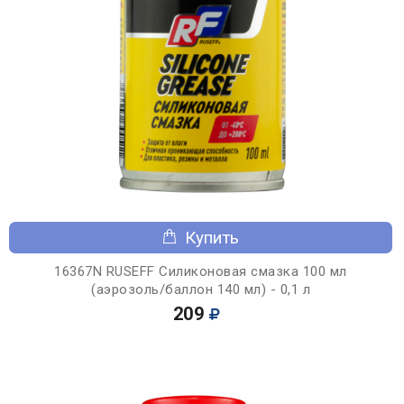
Купить
16367N RUSEFF Силиконовая смазка 100 мл
(аэрозоль/баллон 140 мл) - 0,1 л
209