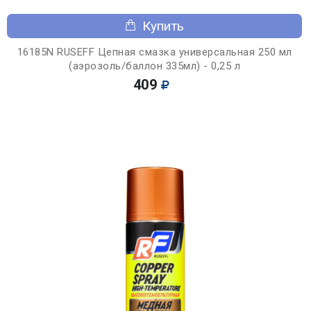
Купить
16185N RUSEFF Цепная смазка универсальная 250 мл
(аэрозоль/баллон 335мл) - 0,25 л
409