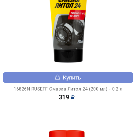
Купить
16826N RUSEFF Смазка Литол 24 (200 мл) - 0,2 л
319