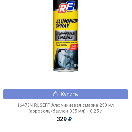
Купить
16473N RUSEFF Алюминиевая смазка 250 мл
(аэрозоль/баллон 335 мл) - 0,25 л
329