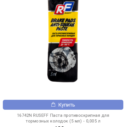
Купить
16742N RUSEFF Паста противоскрипная для
тормозных колодок (5 мл) - 0,005 л